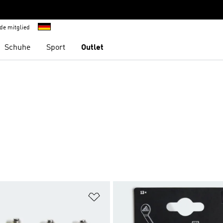
de mitglied
Schuhe
Sport
Outlet
te hinzufügen
Zur Wunschliste hinzufügen