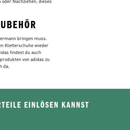
 oder Nachziehen, dieses
ZUBEHÖR
rdermann bringen muss.
en Kletterschuhe wieder
idas findest du auch
produkten von adidas zu
h da.
TEILE EINLÖSEN KANNST