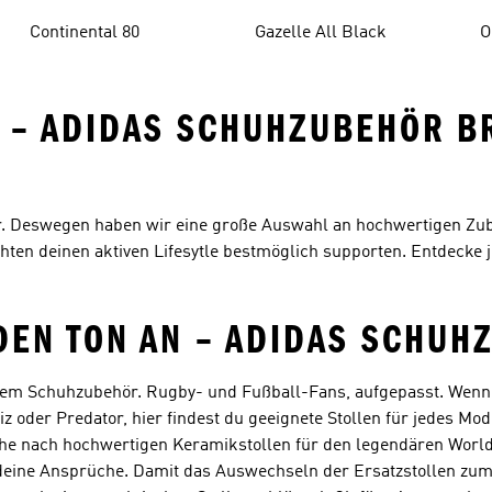
Continental 80
Gazelle All Black
O
E – ADIDAS SCHUHZUBEHÖR B
r. Deswegen haben wir eine große Auswahl an hochwertigen Zu
ten deinen aktiven Lifesytle bestmöglich supporten. Entdecke j
DEN TON AN – ADIDAS SCHUH
m Schuhzubehör. Rugby- und Fußball-Fans, aufgepasst. Wenn 
iz oder Predator, hier findest du geeignete Stollen für jedes Mo
Suche nach hochwertigen Keramikstollen für den legendären Wor
 deine Ansprüche. Damit das Auswechseln der Ersatzstollen zum 