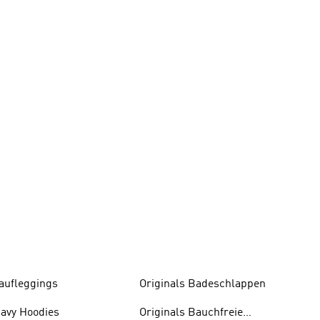
aufleggings
Originals Badeschlappen
avy Hoodies
Originals Bauchfreie