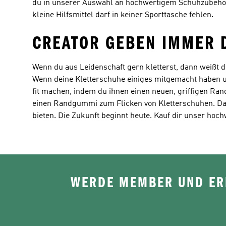
du in unserer Auswahl an hochwertigem Schuhzubehör 
kleine Hilfsmittel darf in keiner Sporttasche fehlen.
CREATOR GEBEN IMMER 
Wenn du aus Leidenschaft gern kletterst, dann weißt
Wenn deine Kletterschuhe einiges mitgemacht haben u
fit machen, indem du ihnen einen neuen, griffigen Ra
einen Randgummi zum Flicken von Kletterschuhen. Da
bieten. Die Zukunft beginnt heute. Kauf dir unser hoc
WERDE MEMBER UND ERH