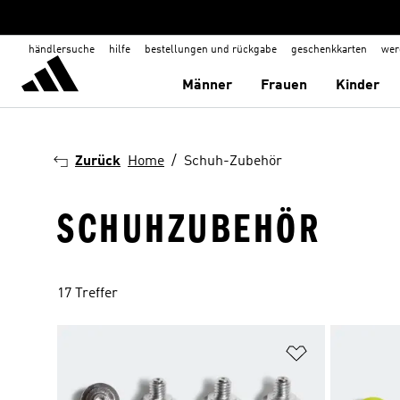
händlersuche
hilfe
bestellungen und rückgabe
geschenkkarten
wer
Männer
Frauen
Kinder
Zurück
Home
Schuh-Zubehör
SCHUHZUBEHÖR
17 Treffer
Zur Wunschlis