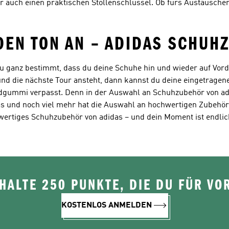
auch einen praktischen Stollenschlüssel. Ob fürs Austauschen
DEN TON AN – ADIDAS SCHUH
 du ganz bestimmt, dass du deine Schuhe hin und wieder auf Vo
nd die nächste Tour ansteht, dann kannst du deine eingetragen
ndgummi verpasst. Denn in der Auswahl an Schuhzubehör von ad
s und noch viel mehr hat die Auswahl an hochwertigen Zubehör
hwertiges Schuhzubehör von adidas – und dein Moment ist endlic
ALTE 250 PUNKTE, DIE DU FÜR VOR
KOSTENLOS ANMELDEN