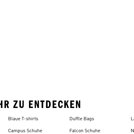
HR ZU ENTDECKEN
Blaue T-shirts
Duffle Bags
L
Campus Schuhe
Falcon Schuhe
N