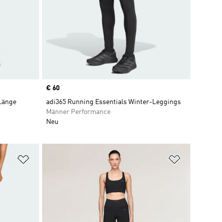
Price
€ 60
 Länge
adi365 Running Essentials Winter-Leggings
Männer Performance
Neu
Zur Wunschliste hinzufügen
Zur Wunsch