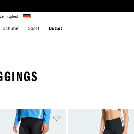
de mitglied
Schuhe
Sport
Outlet
GGINGS
te hinzufügen
Zur Wunschliste hinzufügen