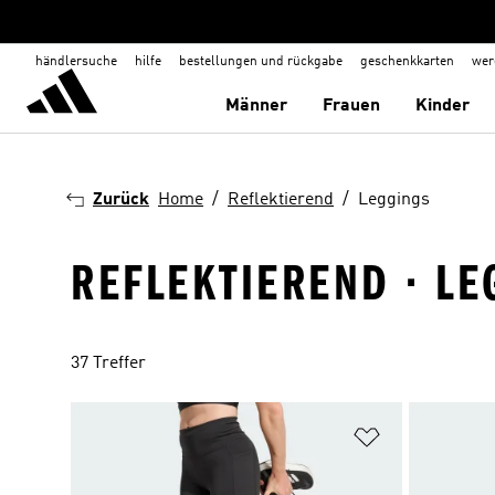
händlersuche
hilfe
bestellungen und rückgabe
geschenkkarten
wer
Männer
Frauen
Kinder
Zurück
Home
Reflektierend
Leggings
REFLEKTIEREND · LE
37 Treffer
Zur Wunschlis