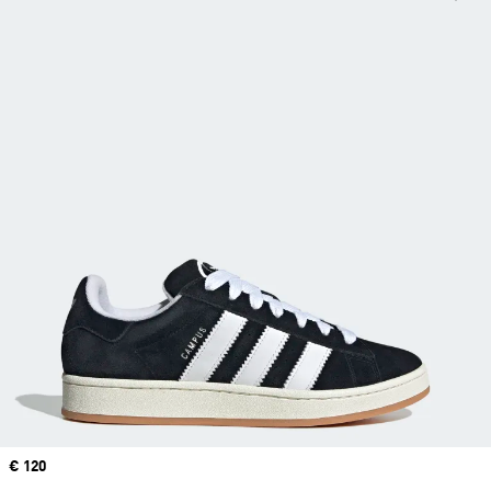
Price
€ 120