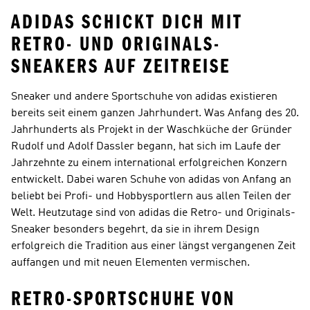
ADIDAS SCHICKT DICH MIT
RETRO- UND ORIGINALS-
SNEAKERS AUF ZEITREISE
Sneaker und andere Sportschuhe von adidas existieren
bereits seit einem ganzen Jahrhundert. Was Anfang des 20.
Jahrhunderts als Projekt in der Waschküche der Gründer
Rudolf und Adolf Dassler begann, hat sich im Laufe der
Jahrzehnte zu einem international erfolgreichen Konzern
entwickelt. Dabei waren Schuhe von adidas von Anfang an
beliebt bei Profi- und Hobbysportlern aus allen Teilen der
Welt. Heutzutage sind von adidas die Retro- und Originals-
Sneaker besonders begehrt, da sie in ihrem Design
erfolgreich die Tradition aus einer längst vergangenen Zeit
auffangen und mit neuen Elementen vermischen.
RETRO-SPORTSCHUHE VON