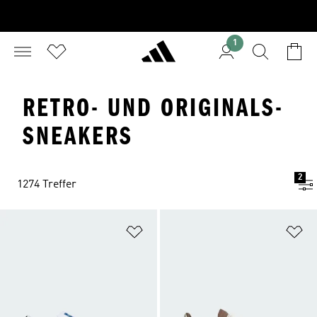
1
RETRO- UND ORIGINALS-
SNEAKERS
2
1274 Treffer
Zur Wunschliste hinzufügen
Zu