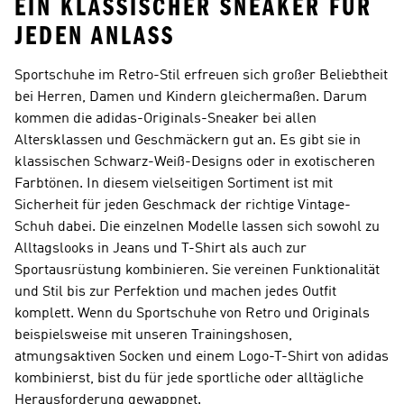
EIN KLASSISCHER SNEAKER FÜR
JEDEN ANLASS
Sportschuhe im Retro-Stil erfreuen sich großer Beliebtheit
bei Herren, Damen und Kindern gleichermaßen. Darum
kommen die adidas-Originals-Sneaker bei allen
Altersklassen und Geschmäckern gut an. Es gibt sie in
klassischen Schwarz-Weiß-Designs oder in exotischeren
Farbtönen. In diesem vielseitigen Sortiment ist mit
Sicherheit für jeden Geschmack der richtige Vintage-
Schuh dabei. Die einzelnen Modelle lassen sich sowohl zu
Alltagslooks in Jeans und T-Shirt als auch zur
Sportausrüstung kombinieren. Sie vereinen Funktionalität
und Stil bis zur Perfektion und machen jedes Outfit
komplett. Wenn du Sportschuhe von Retro und Originals
beispielsweise mit unseren Trainingshosen,
atmungsaktiven Socken und einem Logo-T-Shirt von adidas
kombinierst, bist du für jede sportliche oder alltägliche
Herausforderung gewappnet.