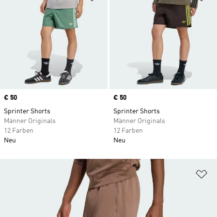
Price
€ 50
Price
€ 50
Sprinter Shorts
Sprinter Shorts
Männer Originals
Männer Originals
12 Farben
12 Farben
Neu
Neu
Zu