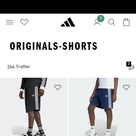
1
ORIGINALS-SHORTS
2
264 Treffer
Zur Wunschliste hinzufügen
Zu