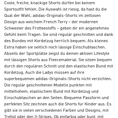
Coole, freche, knackige Shorts dürfen bei keinem
Sportoutfit fehlen. Die Auswahl ist riesig, da hast du die
Qual der Wahl. adidas-Originals-Shorts im zeitlosen
Design aus weichem French Terry – der modernen
Schwester des Frotteestoffs – geben dir ein angenehmes
Gefühl beim Tragen. Sie sind regulär geschnitten und dank
des Bundes mit Kordelzug herrlich bequem. Als kleines
Extra haben sie seitlich noch lässige Einschubtaschen.
Abseits der Sportplätze zeigst du deinen aktiven Lifestyle
mit lässigen Shorts aus Fleecematerial. Sie sitzen bequem
durch den regulären Schnitt und den elastischen Bund mit
Kordelzug. Auch die Ladys müssen auf ihre
superbequemen adidas-Originals-Shorts nicht verzichten.
Die regulär geschnittenen Modelle punkten mit
mittelhohem, elastischem Bund mit Kordelzug und
Einschubtaschen an den Seiten. Bequeme Passform und
perfekten Sitz zeichnen auch die Shorts für Kinder aus. Es
gibt sie in vielen verschiedenen Farben und Designs, mit
Trefoil oder den 3-Stripes. Ob einfarbig oder bunt, mit