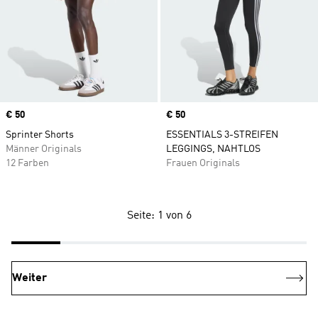
Price
€ 50
Price
€ 50
Sprinter Shorts
ESSENTIALS 3-STREIFEN
Männer Originals
LEGGINGS, NAHTLOS
12 Farben
Frauen Originals
Seite: 1 von 6
Weiter