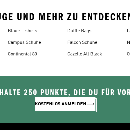
ZUGE UND MEHR ZU ENTDECKE
Blaue T-shirts
Duffle Bags
L
Campus Schuhe
Falcon Schuhe
N
Continental 80
Gazelle All Black
O
ALTE 250 PUNKTE, DIE DU FÜR VOR
KOSTENLOS ANMELDEN