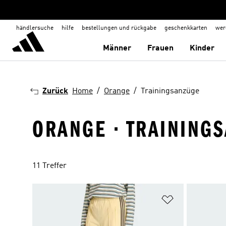
händlersuche
hilfe
bestellungen und rückgabe
geschenkkarten
wer
Männer
Frauen
Kinder
Zurück
Home
Orange
Trainingsanzüge
ORANGE · TRAINING
11 Treffer
Zur Wunschlis