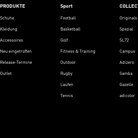
PRODUKTE
Sport
COLLEC
Schuhe
Football
Originals
Kleidung
Basketball
Spezial
Accessoires
Golf
SL72
Neu eingetroffen
Fitness & Training
Campus
Release-Termine
Outdoor
Adizero
Outlet
Rugby
Samba
Laufen
Gazelle
Tennis
adicolor