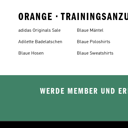
ORANGE • TRAININGSAN
adidas Originals Sale
Blaue Mäntel
Adilette Badelatschen
Blaue Poloshirts
Blaue Hosen
Blaue Sweatshirts
WERDE MEMBER UND ERH