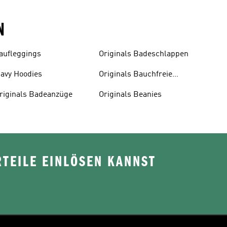
N
aufleggings
Originals Badeschlappen
avy Hoodies
Originals Bauchfreie
Oberteile
riginals Badeanzüge
Originals Beanies
TEILE EINLÖSEN KANNST