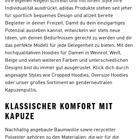
ihre eigenen Regeln schreibt und mit ihrem Style ihre
Individualität ausdrückt. adidas Produkte stehen seit jeher
für sportlich bequemes Design und allzeit bereite
Begleiter in deiner Freizeit. Damit du dein einzigartiges
Potenzial ausleben kannst, entwickeln wir stets neue
Ideen, um deinen Bedürfnissen gerecht zu werden und dir
das perfekte Modell für jede Gelegenheit zu bieten. Mit den
hochqualitativen
Hoodies für Damen
in Weinrot, Weiß,
Beige und vielen weiteren Farben und unterschiedlichen
Designs bist du immer gut ausgerüstet. Klick dich durch
angesagte Styles wie
Cropped Hoodies
, Oversize Hoodies
oder unser großes Sortiment an genderneutralen
Kapuzenpullis.
KLASSISCHER KOMFORT MIT
KAPUZE
Nachhaltig angebaute Baumwolle sowie recycelter
Polyester gehören zu den Materialien, die wir für die