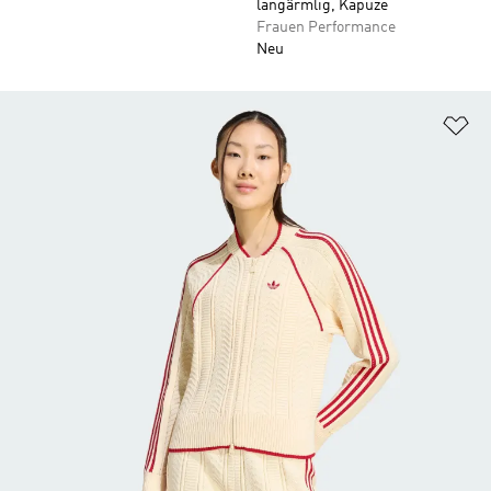
langärmlig, Kapuze
Frauen Performance
Neu
Zu