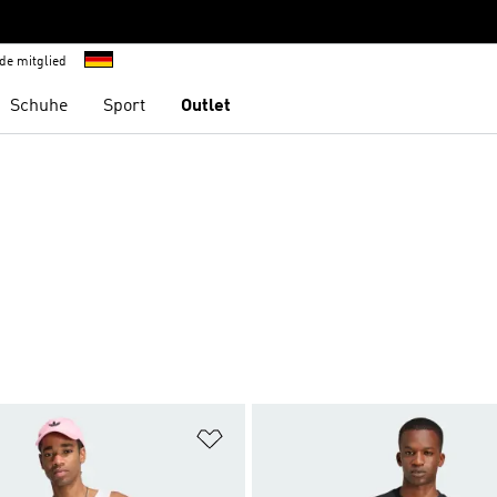
de mitglied
Schuhe
Sport
Outlet
te hinzufügen
Zur Wunschliste hinzufügen