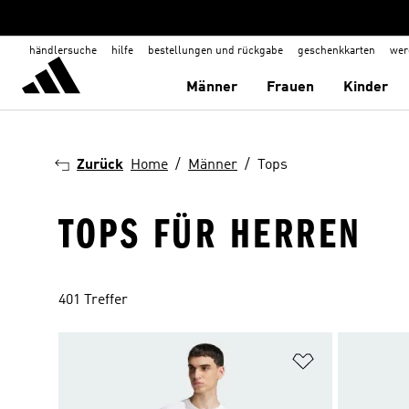
händlersuche
hilfe
bestellungen und rückgabe
geschenkkarten
wer
Männer
Frauen
Kinder
Zurück
Home
Männer
Tops
TOPS FÜR HERREN
401 Treffer
Zur Wunschlis