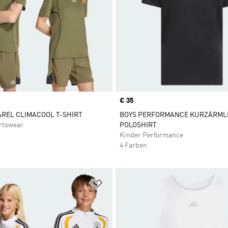
Price
€ 35
REL CLIMACOOL T-SHIRT
BOYS PERFORMANCE KURZÄRML
rtswear
POLOSHIRT
Kinder Performance
4 Farben
te hinzufügen
Zur Wunschliste hinzufügen