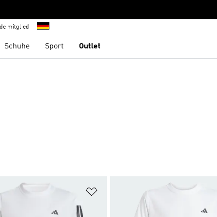
de mitglied
Schuhe
Sport
Outlet
te hinzufügen
Zur Wunschliste hinzufügen