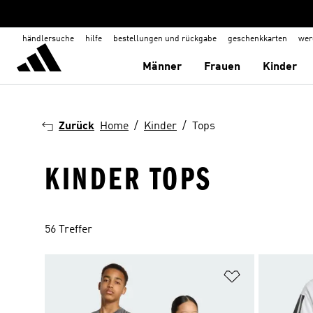
händlersuche
hilfe
bestellungen und rückgabe
geschenkkarten
wer
Männer
Frauen
Kinder
Zurück
Home
Kinder
Tops
KINDER TOPS
56 Treffer
Zur Wunschlis