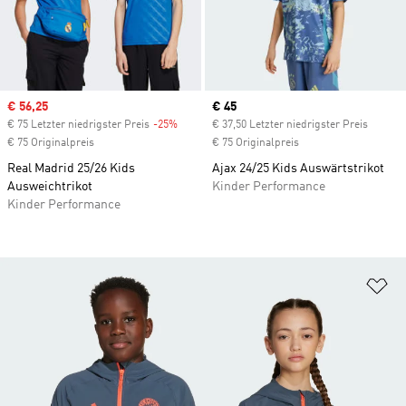
Sale price
€ 56,25
Current price
€ 45
€ 75 Letzter niedrigster Preis
-25%
Discount
€ 37,50 Letzter niedrigster Preis
€ 75 Originalpreis
€ 75 Originalpreis
Real Madrid 25/26 Kids
Ajax 24/25 Kids Auswärtstrikot
Ausweichtrikot
Kinder Performance
Kinder Performance
Zu