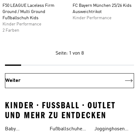
F50 LEAGUE Laceless Firm
FC Bayern München 25/26 Kids
Ground / Multi Ground
Ausweichtrikot
Fußballschuh Kids
Kinder Performance
Kinder Performance
2 Farben
Seite: 1 von 8
Weiter
KINDER • FUSSBALL • OUTLET
UND MEHR ZU ENTDECKEN
Baby
Fußballschuhe
Jogginghosen
Trainingsanzüge
Für Kinder
Jungen