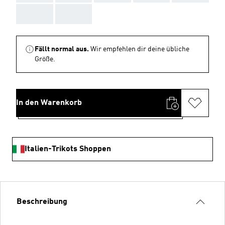
AAA
AAA
Fällt normal aus.
Wir empfehlen dir deine übliche
Größe.
In den Warenkorb
Italien-Trikots Shoppen
Beschreibung