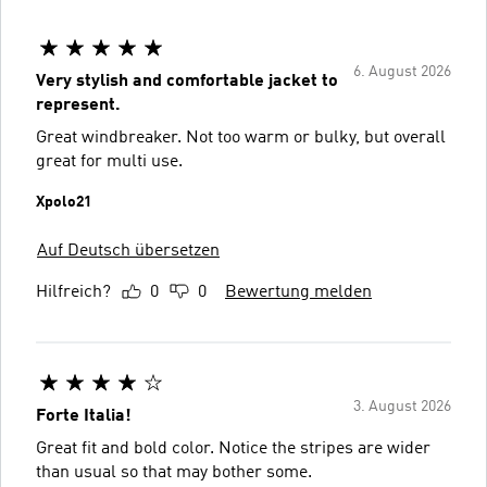
6. August 2026
Very stylish and comfortable jacket to
represent.
Great windbreaker. Not too warm or bulky, but overall
great for multi use.
Xpolo21
Auf Deutsch übersetzen
Hilfreich?
0
0
Bewertung melden
3. August 2026
Forte Italia!
Great fit and bold color. Notice the stripes are wider
than usual so that may bother some.