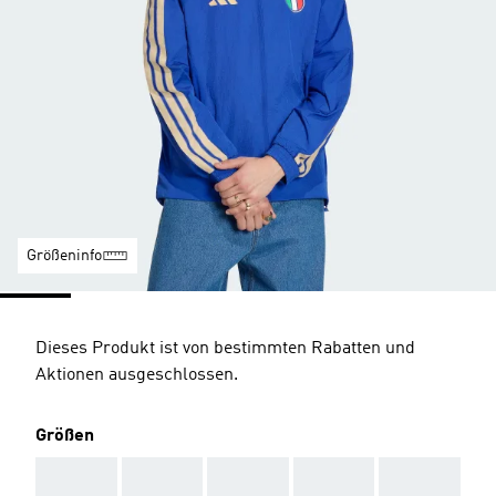
Größeninfo
Dieses Produkt ist von bestimmten Rabatten und
Aktionen ausgeschlossen.
Größen
AAA
AAA
AAA
AAA
AAA