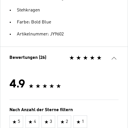
Stehkragen
Farbe: Bold Blue
Artikelnummer: JY9602
Bewertungen (26)
4.9
Nach Anzahl der Sterne filtern
5
4
3
2
1