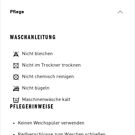
Pflege
WASCHANLEITUNG
Nicht bleichen
Nicht im Trockner trocknen
Nicht chemisch reinigen
Nicht bügeln
Maschinenwäsche kalt
PFLEGEHINWEISE
Keinen Weichspüler verwenden
Reißverschlüsse zum Waschen schließen