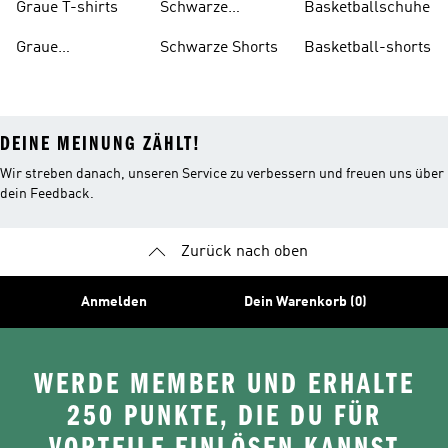
Graue T-shirts
Schwarze
Basketballschuhe
Rucksäcke
Graue
Schwarze Shorts
Basketball-shorts
Trainingsanzüge
DEINE MEINUNG ZÄHLT!
Wir streben danach, unseren Service zu verbessern und freuen uns über
dein Feedback.
Zurück nach oben
Anmelden
Dein Warenkorb (0)
WERDE MEMBER UND ERHALTE
250 PUNKTE, DIE DU FÜR