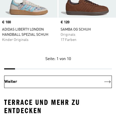
Price
€ 100
Price
€ 120
ADIDAS LIBERTY LONDON
SAMBA OG SCHUH
HANDBALL SPEZIAL SCHUH
Originals
Kinder Originals
17 Farben
Seite: 1 von 10
Weiter
TERRACE UND MEHR ZU
ENTDECKEN