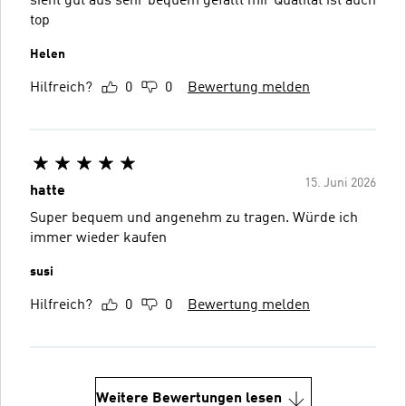
sieht gut aus sehr bequem gefällt mir Qualität ist auch
top
Helen
Hilfreich?
0
0
Bewertung melden
15. Juni 2026
hatte
Super bequem und angenehm zu tragen. Würde ich
immer wieder kaufen
susi
Hilfreich?
0
0
Bewertung melden
Weitere Bewertungen lesen