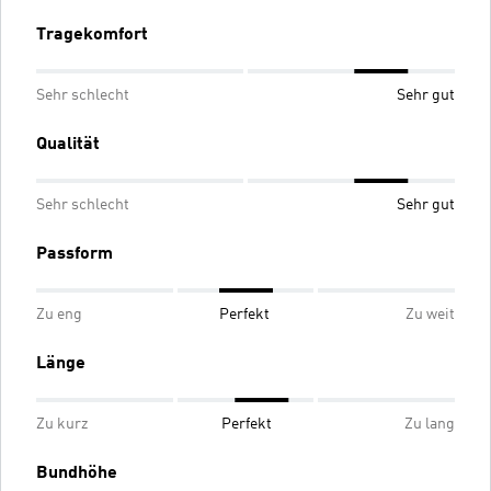
Tragekomfort
Sehr schlecht
Sehr gut
Qualität
Sehr schlecht
Sehr gut
Passform
Zu eng
Perfekt
Zu weit
Länge
Zu kurz
Perfekt
Zu lang
Bundhöhe