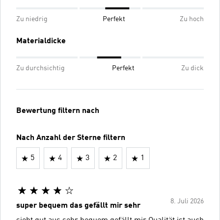
Zu niedrig
Perfekt
Zu hoch
Materialdicke
Zu durchsichtig
Perfekt
Zu dick
Bewertung filtern nach
Nach Anzahl der Sterne filtern
5
4
3
2
1
8. Juli 2026
super bequem das gefällt mir sehr