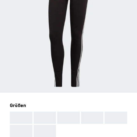
Größen
AAA
AAA
AAA
AAA
AAA
AAA
AAA