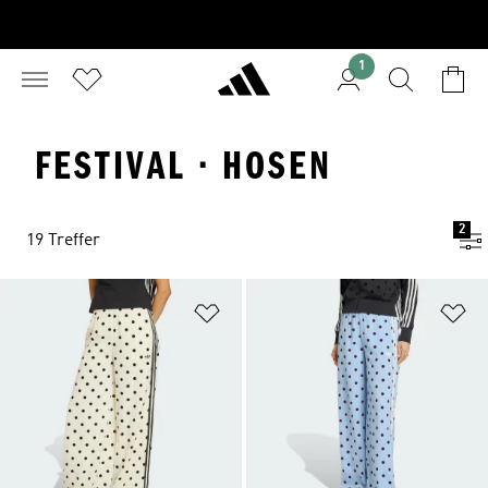
1
FESTIVAL · HOSEN
2
19 Treffer
Zur Wunschliste hinzufügen
Zu