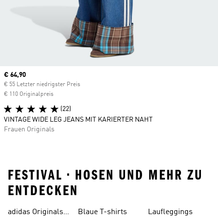
Current price
€ 64,90
€ 55 Letzter niedrigster Preis
€ 110 Originalpreis
(22)
VINTAGE WIDE LEG JEANS MIT KARIERTER NAHT
Frauen Originals
FESTIVAL • HOSEN UND MEHR ZU
ENTDECKEN
adidas Originals
Blaue T-shirts
Laufleggings