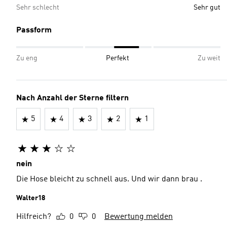
Sehr schlecht
Sehr gut
Passform
Zu eng
Perfekt
Zu weit
Nach Anzahl der Sterne filtern
5
4
3
2
1
nein
Die Hose bleicht zu schnell aus. Und wir dann brau .
Walter18
Hilfreich?
0
0
Bewertung melden