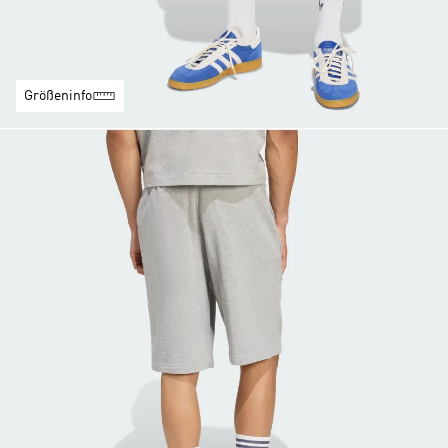
Größeninfo