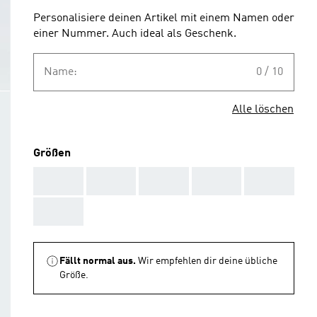
Personalisiere deinen Artikel mit einem Namen oder
einer Nummer. Auch ideal als Geschenk.
Name:
0 / 10
Alle löschen
Größen
AAA
AAA
AAA
AAA
AAA
AAA
Fällt normal aus.
Wir empfehlen dir deine übliche
Größe.