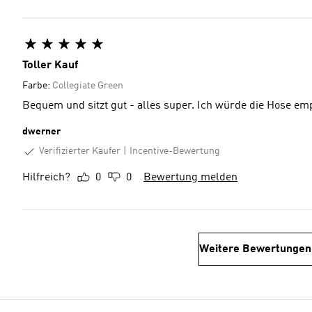
Toller Kauf
Farbe:
Collegiate Green
Bequem und sitzt gut - alles super. Ich würde die Hose em
dwerner
Verifizierter Käufer
Incentive-Bewertung
Hilfreich?
0
0
Bewertung melden
Weitere Bewertungen