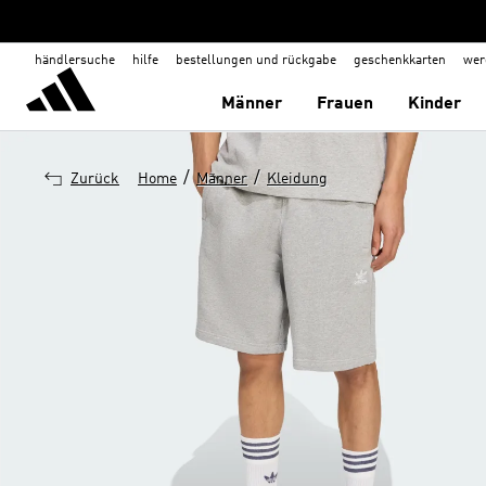
händlersuche
hilfe
bestellungen und rückgabe
geschenkkarten
wer
Männer
Frauen
Kinder
/
/
Zurück
Home
Männer
Kleidung