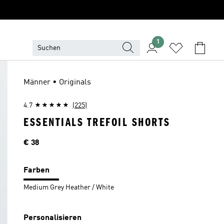
1
Männer • Originals
4.7
(225)
ESSENTIALS TREFOIL SHORTS
Preis
€ 38
Farben
Medium Grey Heather / White
Personalisieren