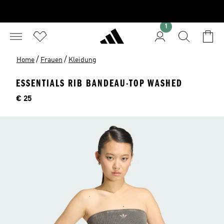
1
/
/
Home
Frauen
Kleidung
ESSENTIALS RIB BANDEAU-TOP WASHED
Preis
€ 25