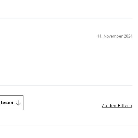
11. November 2024
 lesen
Zu den Filtern