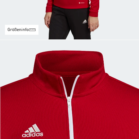
Größeninfo