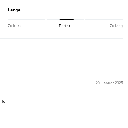
Länge
Zu kurz
Perfekt
Zu lang
20. Januar 2025
tiv.