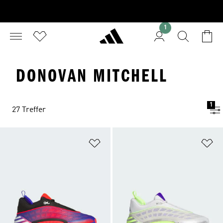
1
DONOVAN MITCHELL
1
27 Treffer
Zur Wunschliste hinzufügen
Zu