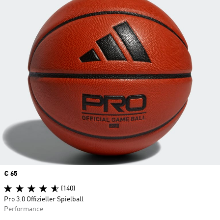
Price
€ 65
(140)
Pro 3.0 Offizieller Spielball
Performance