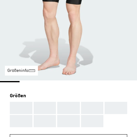
Größeninfo
Größen
AAA
AAA
AAA
AAA
AAA
AAA
AAA
AAA
AAA