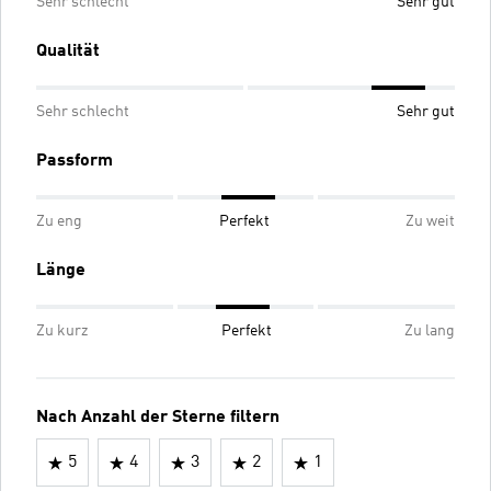
Sehr schlecht
Sehr gut
Qualität
Sehr schlecht
Sehr gut
Passform
Zu eng
Perfekt
Zu weit
Länge
Zu kurz
Perfekt
Zu lang
Nach Anzahl der Sterne filtern
5
4
3
2
1