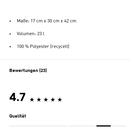
Maße: 17 cm x 30 cm x 42 cm
Volumen: 23 l
100 % Polyester (recycelt)
Bewertungen (23)
4.7
Qualität