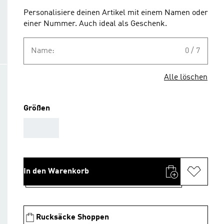
Personalisiere deinen Artikel mit einem Namen oder
einer Nummer. Auch ideal als Geschenk.
Name:
0 / 7
Alle löschen
Größen
AAA
In den Warenkorb
Rucksäcke Shoppen