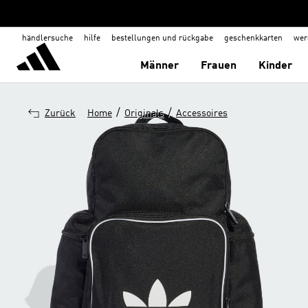
händlersuche
hilfe
bestellungen und rückgabe
geschenkkarten
wer
Männer
Frauen
Kinder
/
/
Zurück
Home
Originals
Accessoires