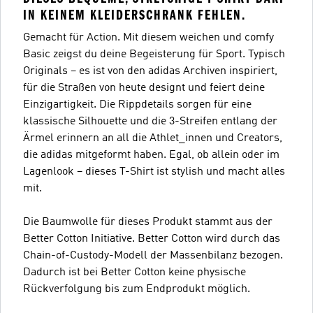
IN KEINEM KLEIDERSCHRANK FEHLEN.
Gemacht für Action. Mit diesem weichen und comfy
Basic zeigst du deine Begeisterung für Sport. Typisch
Originals – es ist von den adidas Archiven inspiriert,
für die Straßen von heute designt und feiert deine
Einzigartigkeit. Die Rippdetails sorgen für eine
klassische Silhouette und die 3-Streifen entlang der
Ärmel erinnern an all die Athlet_innen und Creators,
die adidas mitgeformt haben. Egal, ob allein oder im
Lagenlook – dieses T-Shirt ist stylish und macht alles
mit.
Die Baumwolle für dieses Produkt stammt aus der
Better Cotton Initiative. Better Cotton wird durch das
Chain-of-Custody-Modell der Massenbilanz bezogen.
Dadurch ist bei Better Cotton keine physische
Rückverfolgung bis zum Endprodukt möglich.