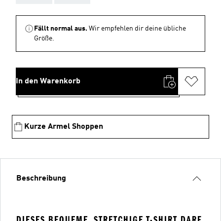
Fällt normal aus.
Wir empfehlen dir deine übliche
Größe.
In den Warenkorb
Kurze Armel Shoppen
Beschreibung
DIESES BEQUEME, STRETCHIGE T-SHIRT DARF