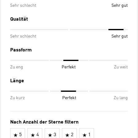
Sehr schlecht
Sehr gut
Qualität
Sehr schlecht
Sehr gut
Passform
Zu eng
Perfekt
Zu weit
Länge
Zu kurz
Perfekt
Zu lang
Nach Anzahl der Sterne filtern
5
4
3
2
1