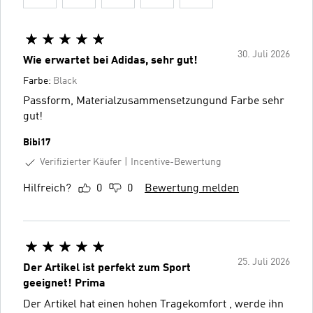
30. Juli 2026
Wie erwartet bei Adidas, sehr gut!
Farbe:
Black
Passform, Materialzusammensetzungund Farbe sehr
gut!
Bibi17
Verifizierter Käufer
Incentive-Bewertung
Hilfreich?
0
0
Bewertung melden
25. Juli 2026
Der Artikel ist perfekt zum Sport
geeignet! Prima
Der Artikel hat einen hohen Tragekomfort , werde ihn