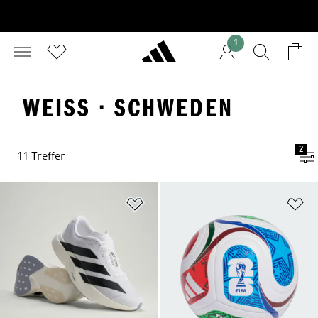
1
WEISS · SCHWEDEN
2
11 Treffer
Zur Wunschliste hinzufügen
Zu