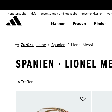
händlersuche
hilfe
bestellungen und rückgabe
geschenkkarten
wer
Männer
Frauen
Kinder
Zurück
Home
Spanien
Lionel Messi
SPANIEN · LIONEL M
16 Treffer
Zur Wunschlis