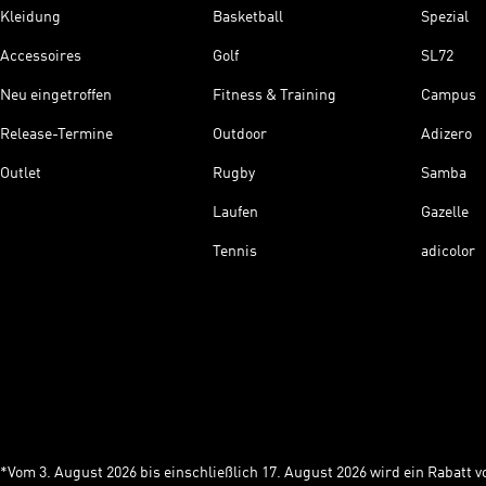
Kleidung
Basketball
Spezial
Accessoires
Golf
SL72
Neu eingetroffen
Fitness & Training
Campus
Release-Termine
Outdoor
Adizero
Outlet
Rugby
Samba
Laufen
Gazelle
Tennis
adicolor
*Vom 3. August 2026 bis einschließlich 17. August 2026 wird ein Rabatt