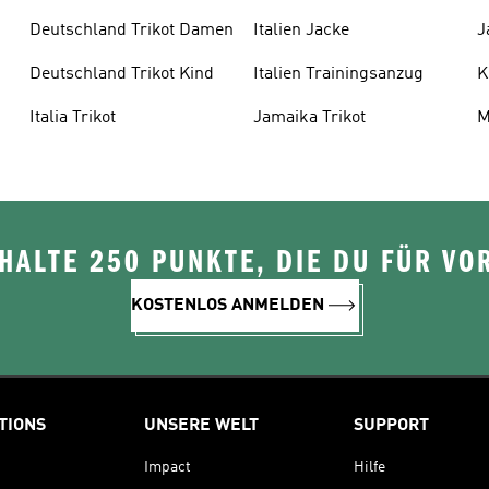
Deutschland Trikot Damen
Italien Jacke
J
Deutschland Trikot Kind
Italien Trainingsanzug
K
Italia Trikot
Jamaika Trikot
M
ALTE 250 PUNKTE, DIE DU FÜR VOR
KOSTENLOS ANMELDEN
TIONS
UNSERE WELT
SUPPORT
Impact
Hilfe