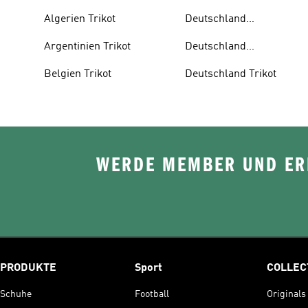
Algerien Trikot
Deutschland
Auswärtstrikot
Argentinien Trikot
Deutschland
Trainingsanzug
Belgien Trikot
Deutschland Trikot
WERDE MEMBER UND ERH
PRODUKTE
Sport
COLLEC
Schuhe
Football
Originals