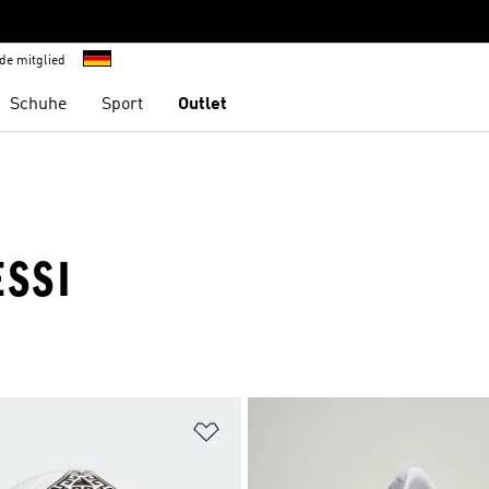
de mitglied
Schuhe
Sport
Outlet
ESSI
te hinzufügen
Zur Wunschliste hinzufügen