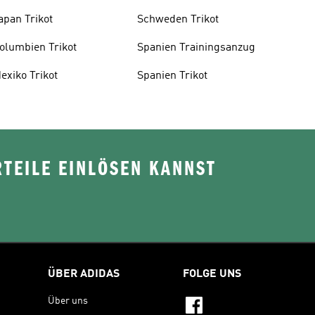
apan Trikot
Schweden Trikot
olumbien Trikot
Spanien Trainingsanzug
exiko Trikot
Spanien Trikot
TEILE EINLÖSEN KANNST
ÜBER ADIDAS
FOLGE UNS
Über uns