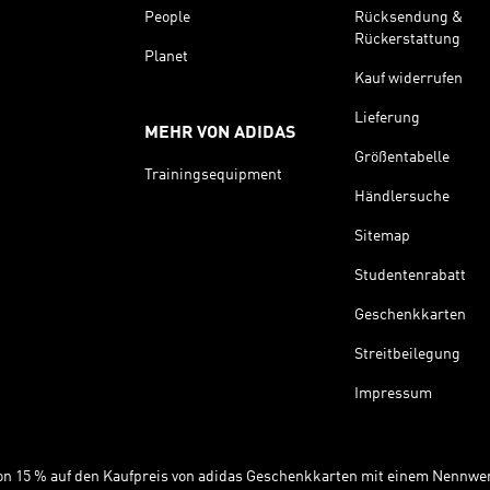
People
Rücksendung &
Rückerstattung
Planet
Kauf widerrufen
Lieferung
MEHR VON ADIDAS
Größentabelle
Trainingsequipment
Händlersuche
Sitemap
Studentenrabatt
Geschenkkarten
Streitbeilegung
Impressum
 von 15 % auf den Kaufpreis von adidas Geschenkkarten mit einem Nennwer