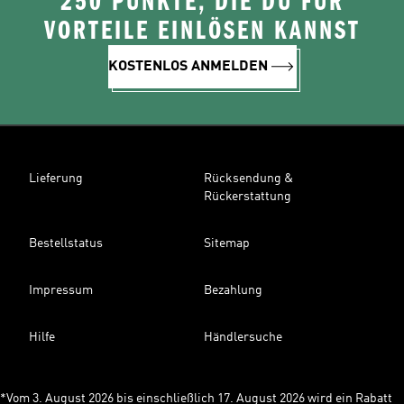
250 PUNKTE, DIE DU FÜR
VORTEILE EINLÖSEN KANNST
KOSTENLOS ANMELDEN
Lieferung
Rücksendung &
Rückerstattung
Bestellstatus
Sitemap
Impressum
Bezahlung
Hilfe
Händlersuche
*Vom 3. August 2026 bis einschließlich 17. August 2026 wird ein Rabatt