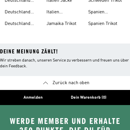
Deutschland
Italien Jacke
Schweden Trikot
Auswärtstrikot
Deutschland
Italien
Spanien
Trainingsanzug
Trainingsanzug
Trainingsanzug
Deutschland
Jamaika Trikot
Spanien Trikot
Trikot
DEINE MEINUNG ZÄHLT!
Wir streben danach, unseren Service zu verbessern und freuen uns über
dein Feedback.
Zurück nach oben
Anmelden
Dein Warenkorb (0)
WERDE MEMBER UND ERHALTE