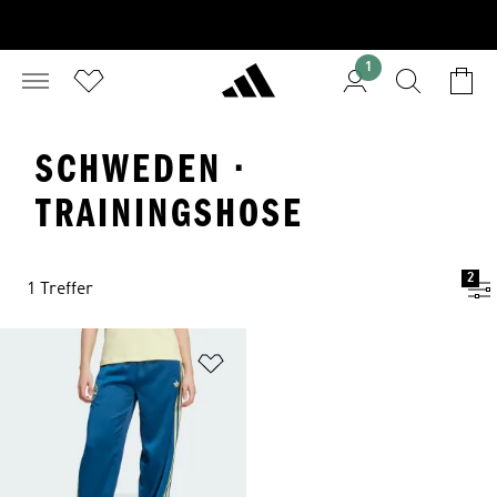
1
SCHWEDEN ·
TRAININGSHOSE
2
1 Treffer
Zur Wunschliste hinzufügen