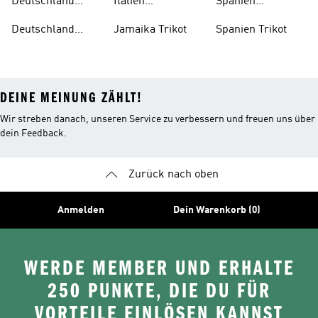
Deutschland
Italien
Spanien
Trainingsanzug
Trainingsanzug
Trainingsanzug
Deutschland
Jamaika Trikot
Spanien Trikot
Trikot
DEINE MEINUNG ZÄHLT!
Wir streben danach, unseren Service zu verbessern und freuen uns über
dein Feedback.
Zurück nach oben
Anmelden
Dein Warenkorb (0)
WERDE MEMBER UND ERHALTE
250 PUNKTE, DIE DU FÜR
VORTEILE EINLÖSEN KANNST