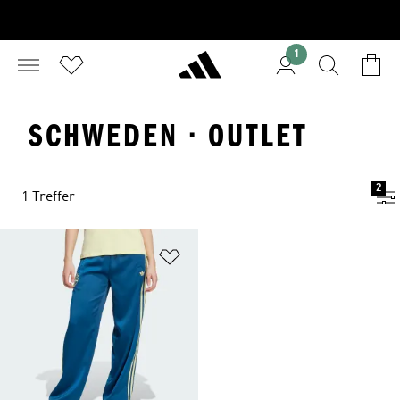
1
SCHWEDEN · OUTLET
2
1 Treffer
Zur Wunschliste hinzufügen