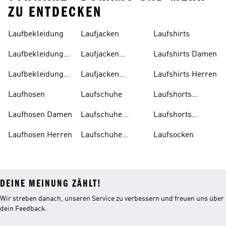
ZU ENTDECKEN
Laufbekleidung
Laufjacken
Laufshirts
Laufbekleidung
Laufjacken
Laufshirts Damen
Damen
Damen
Laufbekleidung
Laufjacken
Laufshirts Herren
Herren
Herren
Laufhosen
Laufschuhe
Laufshorts
Damen
Laufhosen Damen
Laufschuhe
Laufshorts
Damen
Herren
Laufhosen Herren
Laufschuhe
Laufsocken
Herren
DEINE MEINUNG ZÄHLT!
Wir streben danach, unseren Service zu verbessern und freuen uns über
dein Feedback.