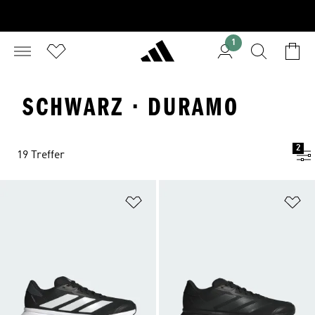
1
SCHWARZ · DURAMO
2
19 Treffer
Zur Wunschliste hinzufügen
Zu