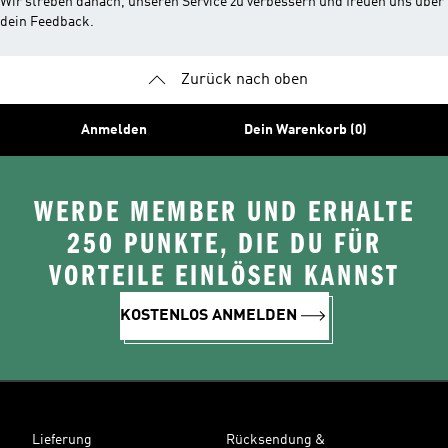
Wir streben danach, unseren Service zu verbessern und freuen uns über
dein Feedback.
Zurück nach oben
Anmelden
Dein Warenkorb (0)
WERDE MEMBER UND ERHALTE
250 PUNKTE, DIE DU FÜR
VORTEILE EINLÖSEN KANNST
KOSTENLOS ANMELDEN
Lieferung
Rücksendung &