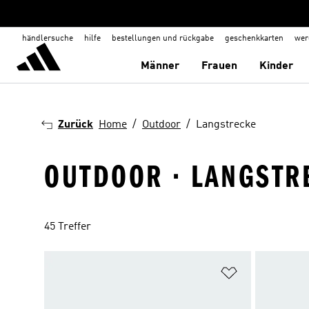
händlersuche
hilfe
bestellungen und rückgabe
geschenkkarten
wer
Männer
Frauen
Kinder
Zurück
Home
Outdoor
Langstrecke
OUTDOOR · LANGSTR
45 Treffer
Zur Wunschlis