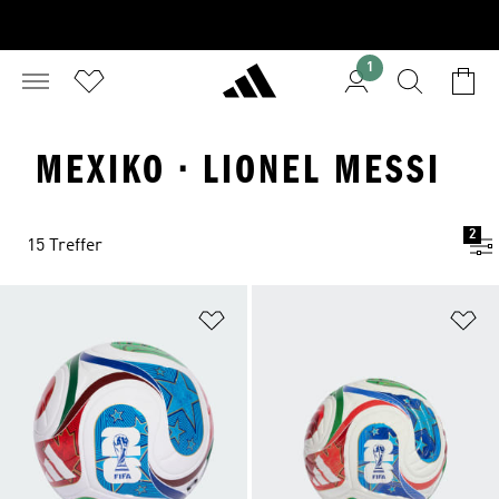
1
MEXIKO · LIONEL MESSI
2
15 Treffer
Zur Wunschliste hinzufügen
Zu