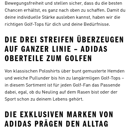
Bewegungsfreiheit und stellen sicher, dass du die besten
Chancen erhältst, es ganz nach oben zu schaffen. Damit du
deine individuelle Stärke ausleben kannst, haben wir die
richtigen Golf-Tops für dich und deine Bedürfnisse.
DIE DREI STREIFEN ÜBERZEUGEN
AUF GANZER LINIE – ADIDAS
OBERTEILE ZUM GOLFEN
Von klassischen Poloshirts über bunt gemusterte Hemden
und weiche Pullunder bis hin zu langärmligen Golf-Tops –
in diesem Sortiment ist für jeden Golf-Fan das Passende
dabei, egal, ob du Neuling auf dem Rasen bist oder der
Sport schon zu deinem Lebens gehört.
DIE EXKLUSIVEN MARKEN VON
ADIDAS PRÄGEN DEN ALLTAG