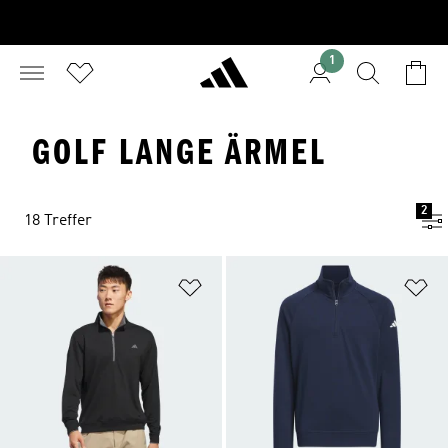
1
GOLF LANGE ÄRMEL
2
18 Treffer
Zur Wunschliste hinzufügen
Zu