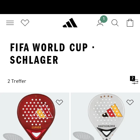
1
FIFA WORLD CUP ·
SCHLAGER
2
2 Treffer
Zur Wunschliste hinzufügen
Zu