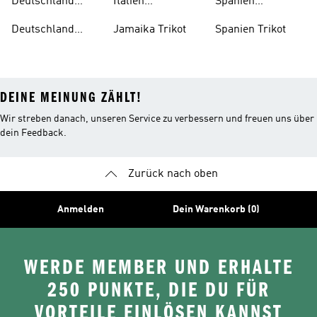
Deutschland
Italien
Spanien
Trainingsanzug
Trainingsanzug
Trainingsanzug
Deutschland
Jamaika Trikot
Spanien Trikot
Trikot
DEINE MEINUNG ZÄHLT!
Wir streben danach, unseren Service zu verbessern und freuen uns über
dein Feedback.
Zurück nach oben
Anmelden
Dein Warenkorb (0)
WERDE MEMBER UND ERHALTE
250 PUNKTE, DIE DU FÜR
VORTEILE EINLÖSEN KANNST