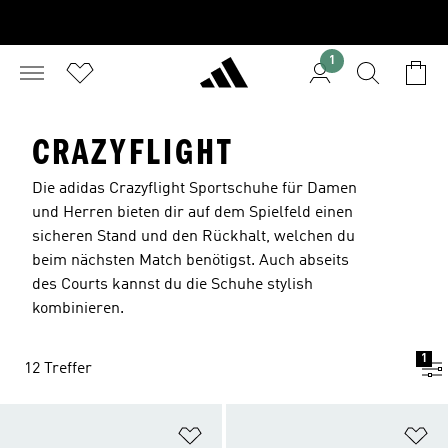
1
CRAZYFLIGHT
Die adidas Crazyflight Sportschuhe für Damen
und Herren bieten dir auf dem Spielfeld einen
sicheren Stand und den Rückhalt, welchen du
beim nächsten Match benötigst. Auch abseits
des Courts kannst du die Schuhe stylish
kombinieren.
1
12 Treffer
Zur Wunschliste hinzufügen
Zu