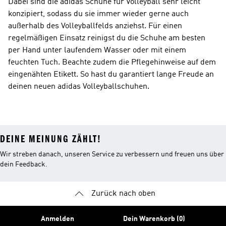
Dabei sind die adidas Schuhe für Volleyball sehr leicht
konzipiert, sodass du sie immer wieder gerne auch
außerhalb des Volleyballfelds anziehst. Für einen
regelmäßigen Einsatz reinigst du die Schuhe am besten
per Hand unter laufendem Wasser oder mit einem
feuchten Tuch. Beachte zudem die Pflegehinweise auf dem
eingenähten Etikett. So hast du garantiert lange Freude an
deinen neuen adidas Volleyballschuhen.
DEINE MEINUNG ZÄHLT!
Wir streben danach, unseren Service zu verbessern und freuen uns über
dein Feedback.
Zurück nach oben
Anmelden
Dein Warenkorb (0)