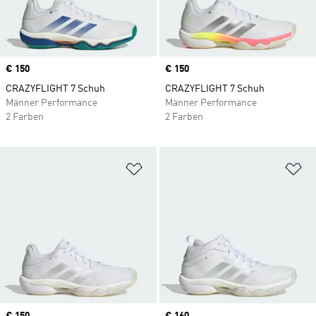
Price
€ 150
Price
€ 150
CRAZYFLIGHT 7 Schuh
CRAZYFLIGHT 7 Schuh
Männer Performance
Männer Performance
2 Farben
2 Farben
Zur Wunschliste hinzufügen
Zu