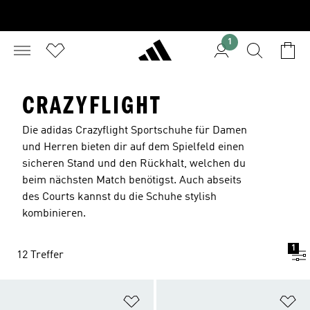
1
CRAZYFLIGHT
Die adidas Crazyflight Sportschuhe für Damen
und Herren bieten dir auf dem Spielfeld einen
sicheren Stand und den Rückhalt, welchen du
beim nächsten Match benötigst. Auch abseits
des Courts kannst du die Schuhe stylish
kombinieren.
1
12 Treffer
Zur Wunschliste hinzufügen
Zu