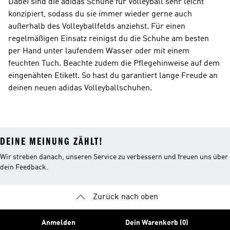
Dabei sind die adidas Schuhe für Volleyball sehr leicht
konzipiert, sodass du sie immer wieder gerne auch
außerhalb des Volleyballfelds anziehst. Für einen
regelmäßigen Einsatz reinigst du die Schuhe am besten
per Hand unter laufendem Wasser oder mit einem
feuchten Tuch. Beachte zudem die Pflegehinweise auf dem
eingenähten Etikett. So hast du garantiert lange Freude an
deinen neuen adidas Volleyballschuhen.
DEINE MEINUNG ZÄHLT!
Wir streben danach, unseren Service zu verbessern und freuen uns über
dein Feedback.
Zurück nach oben
Anmelden
Dein Warenkorb (0)