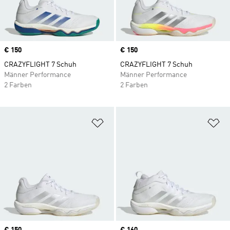
Price
€ 150
Price
€ 150
CRAZYFLIGHT 7 Schuh
CRAZYFLIGHT 7 Schuh
Männer Performance
Männer Performance
2 Farben
2 Farben
Zur Wunschliste hinzufügen
Zu