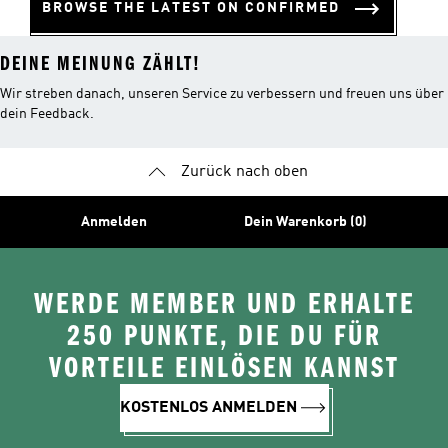
BROWSE THE LATEST ON CONFIRMED
DEINE MEINUNG ZÄHLT!
Wir streben danach, unseren Service zu verbessern und freuen uns über
dein Feedback.
Zurück nach oben
Anmelden
Dein Warenkorb (0)
WERDE MEMBER UND ERHALTE
250 PUNKTE, DIE DU FÜR
VORTEILE EINLÖSEN KANNST
KOSTENLOS ANMELDEN