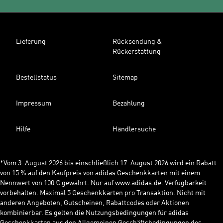
Lieferung
Rücksendung &
Rückerstattung
Bestellstatus
Sitemap
Impressum
Bezahlung
Hilfe
Händlersuche
*Vom 3. August 2026 bis einschließlich 17. August 2026 wird ein Rabatt
von 15 % auf den Kaufpreis von adidas Geschenkkarten mit einem
Nennwert von 100 € gewährt. Nur auf www.adidas.de. Verfügbarkeit
vorbehalten. Maximal 5 Geschenkkarten pro Transaktion. Nicht mit
anderen Angeboten, Gutscheinen, Rabattcodes oder Aktionen
kombinierbar. Es gelten die Nutzungsbedingungen für adidas
Geschenkkarten aus den Allgemeinen Geschäftsbedingungen des