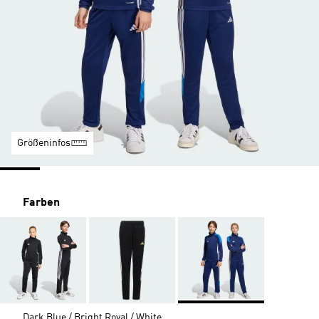
Größeninfos
Farben
Dark Blue / Bright Royal / White