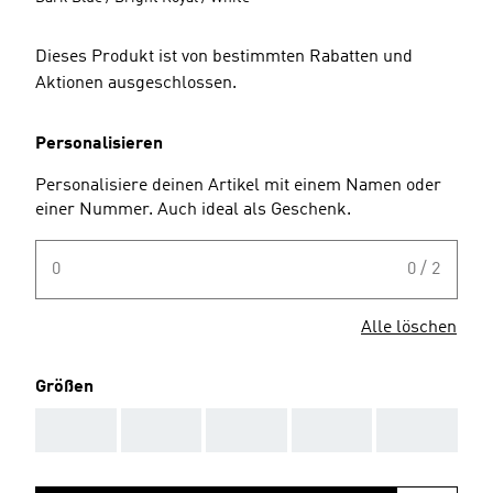
Dieses Produkt ist von bestimmten Rabatten und
Aktionen ausgeschlossen.
Personalisieren
Personalisiere deinen Artikel mit einem Namen oder
einer Nummer. Auch ideal als Geschenk.
0
0 / 2
Alle löschen
Größen
AAA
AAA
AAA
AAA
AAA