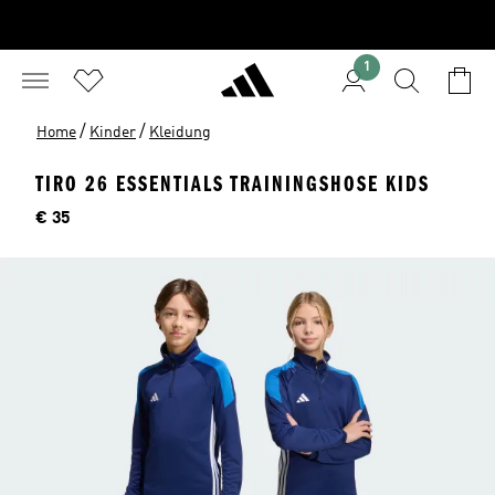
1
/
/
Home
Kinder
Kleidung
TIRO 26 ESSENTIALS TRAININGSHOSE KIDS
Preis
€ 35