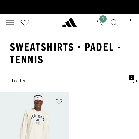
1
SWEATSHIRTS · PADEL -
TENNIS
2
1 Treffer
Zur Wunschliste hinzufügen