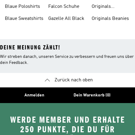
Badeschlappen
Blaue Poloshirts
Falcon Schuhe
Originals
Bauchfreie
Blaue Sweatshirts
Gazelle All Black
Originals Beanies
Oberteile
DEINE MEINUNG ZÄHLT!
Wir streben danach, unseren Service zu verbessern und freuen uns über
dein Feedback.
Zurück nach oben
Anmelden
Dein Warenkorb (0)
WERDE MEMBER UND ERHALTE
250 PUNKTE, DIE DU FÜR