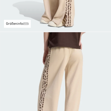
Größeninfo