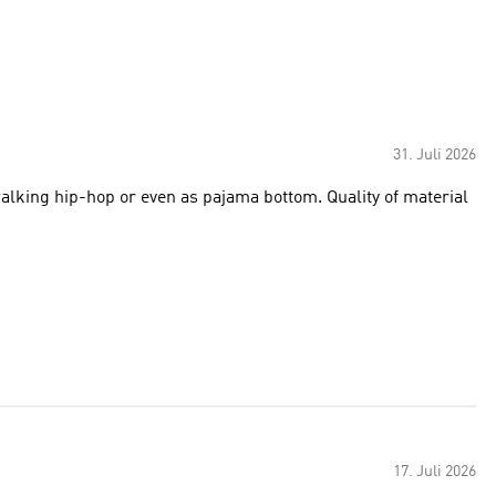
31. Juli 2026
lking hip-hop or even as pajama bottom. Quality of material
17. Juli 2026