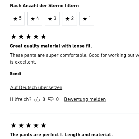
Nach Anzahl der Sterne filtern
5
4
3
2
1
Great quality material with loose fit.
These pants are super comfortable. Good for working out wa
is excellent.
Sondi
Auf Deutsch übersetzen
Hilfreich?
0
0
Bewertung melden
The pants are perfect I. Length and material .