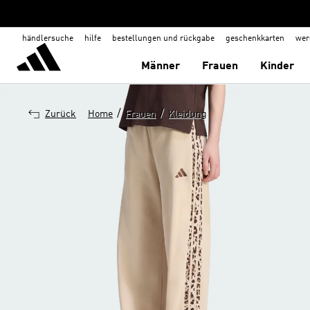
händlersuche
hilfe
bestellungen und rückgabe
geschenkkarten
wer
Männer
Frauen
Kinder
/
/
Zurück
Home
Frauen
Kleidung