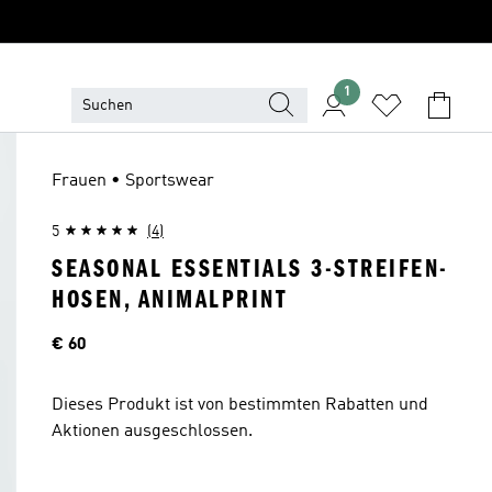
1
Frauen • Sportswear
5
(4)
SEASONAL ESSENTIALS 3-STREIFEN-
HOSEN, ANIMALPRINT
Preis
€ 60
Dieses Produkt ist von bestimmten Rabatten und
Aktionen ausgeschlossen.