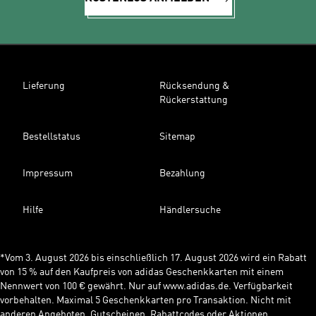
Lieferung
Rücksendung &
Rückerstattung
Bestellstatus
Sitemap
Impressum
Bezahlung
Hilfe
Händlersuche
*Vom 3. August 2026 bis einschließlich 17. August 2026 wird ein Rabatt
von 15 % auf den Kaufpreis von adidas Geschenkkarten mit einem
Nennwert von 100 € gewährt. Nur auf www.adidas.de. Verfügbarkeit
vorbehalten. Maximal 5 Geschenkkarten pro Transaktion. Nicht mit
anderen Angeboten, Gutscheinen, Rabattcodes oder Aktionen