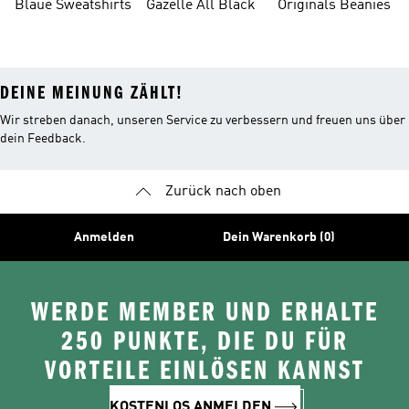
Blaue Sweatshirts
Gazelle All Black
Originals Beanies
Oberteile
DEINE MEINUNG ZÄHLT!
Wir streben danach, unseren Service zu verbessern und freuen uns über
dein Feedback.
Zurück nach oben
Anmelden
Dein Warenkorb (0)
WERDE MEMBER UND ERHALTE
250 PUNKTE, DIE DU FÜR
VORTEILE EINLÖSEN KANNST
KOSTENLOS ANMELDEN