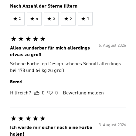
Nach Anzahl der Sterne filtern
5
4
3
2
1
6. August 2026
Alles wunderbar für mich allerdings
etwas zu groß
Schöne Farbe top Design schönes Schnitt allerdings
bei 178 und 64 kg zu groß
Bernd
Hilfreich?
0
0
Bewertung melden
3. August 2026
Ich werde mir sicher noch eine Farbe
holen!