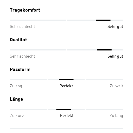
Tragekomfort
Sehr schlecht
Sehr gut
Qualität
Sehr schlecht
Sehr gut
Passform
Zu eng
Perfekt
Zu weit
Länge
Zu kurz
Perfekt
Zu lang