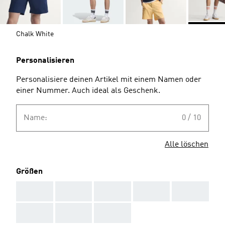
Chalk White
Personalisieren
Personalisiere deinen Artikel mit einem Namen oder
einer Nummer. Auch ideal als Geschenk.
Name:
0 / 10
Alle löschen
Größen
AAA
AAA
AAA
AAA
AAA
AAA
AAA
AAA