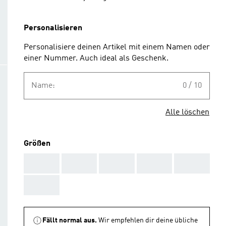
Personalisieren
Personalisiere deinen Artikel mit einem Namen oder
einer Nummer. Auch ideal als Geschenk.
Name:
0 / 10
Alle löschen
Größen
AAA
AAA
AAA
AAA
AAA
AAA
Fällt normal aus.
Wir empfehlen dir deine übliche