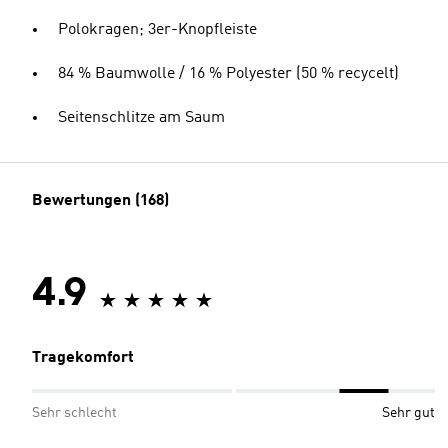
Polokragen; 3er-Knopfleiste
84 % Baumwolle / 16 % Polyester (50 % recycelt)
Seitenschlitze am Saum
Bewertungen (168)
4.9
Tragekomfort
Sehr schlecht
Sehr gut