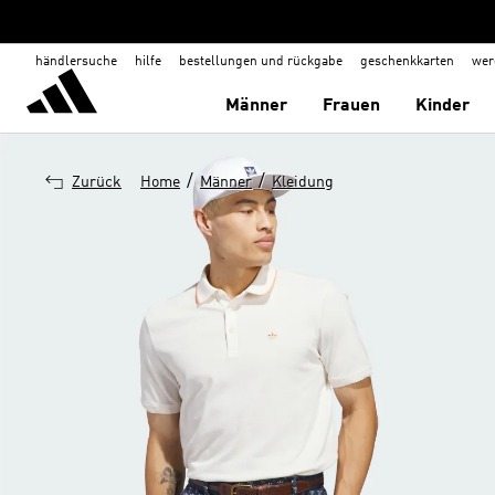
händlersuche
hilfe
bestellungen und rückgabe
geschenkkarten
wer
Männer
Frauen
Kinder
/
/
Zurück
Home
Männer
Kleidung