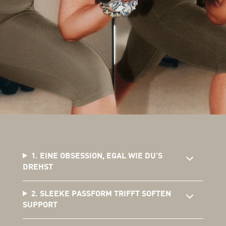
1. EINE OBSESSION, EGAL WIE DU’S
DREHST
2. SLEEKE PASSFORM TRIFFT SOFTEN
SUPPORT