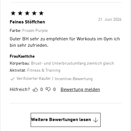
21. Juni 2026
Feines Stöffchen
Farbe:
Frozen Purple
Guter BH sehr zu empfehlen für Workouts im Gym ich
bin sehr zufrieden.
FrauKaettche
Körperbau:
Brust- und Unterbrustumfang ziemlich gleich
Aktivität:
Fitness & Training
Verifizierter Käufer
Incentive-Bewertung
Hilfreich?
0
0
Bewertung melden
Weitere Bewertungen lesen