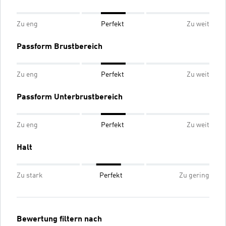
Zu eng
Perfekt
Zu weit
Passform Brustbereich
Zu eng
Perfekt
Zu weit
Passform Unterbrustbereich
Zu eng
Perfekt
Zu weit
Halt
Zu stark
Perfekt
Zu gering
Bewertung filtern nach