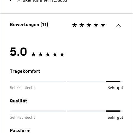
Artikelnummer: KS6053
Bewertungen (11)
5.0
Tragekomfort
Sehr schlecht
Sehr gut
Qualität
Sehr schlecht
Sehr gut
Passform