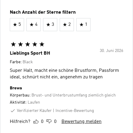
Nach Anzahl der Sterne filtern
5
4
3
2
1
30. Juni 2026
Lieblings Sport BH
Farbe:
Black
Super Halt, macht eine schöne Brustform, Passform
ideal, schnürt nicht ein, angenehm zu tragen
Brews
Körperbau:
Brust- und Unterbrustumfang ziemlich gleich
Aktivität:
Laufen
Verifizierter Käufer
Incentive-Bewertung
Hilfreich?
0
0
Bewertung melden