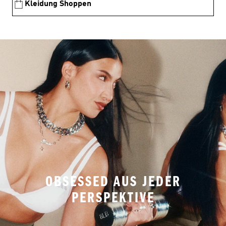
Kleidung Shoppen
OBSESSED AUS JEDER
PERSPEKTIVE