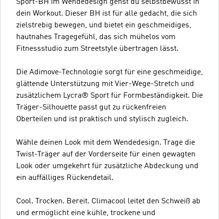
Sport-BH im Wendedesign gehst du selbstbewusst in
dein Workout. Dieser BH ist für alle gedacht, die sich
zielstrebig bewegen, und bietet ein geschmeidiges,
hautnahes Tragegefühl, das sich mühelos vom
Fitnessstudio zum Streetstyle übertragen lässt.
Die Adimove-Technologie sorgt für eine geschmeidige,
glättende Unterstützung mit Vier-Wege-Stretch und
zusätzlichem Lycra® Sport für Formbeständigkeit. Die
Träger-Silhouette passt gut zu rückenfreien
Oberteilen und ist praktisch und stylisch zugleich.
Wähle deinen Look mit dem Wendedesign. Trage die
Twist-Träger auf der Vorderseite für einen gewagten
Look oder umgekehrt für zusätzliche Abdeckung und
ein auffälliges Rückendetail.
Cool. Trocken. Bereit. Climacool leitet den Schweiß ab
und ermöglicht eine kühle, trockene und