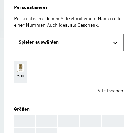
Personalisieren
Personalisiere deinen Artikel mit einem Namen oder
einer Nummer. Auch ideal als Geschenk.
Spieler auswählen
€ 10
Alle löschen
Größen
AAA
AAA
AAA
AAA
AAA