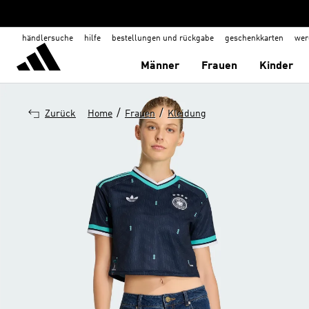
händlersuche
hilfe
bestellungen und rückgabe
geschenkkarten
wer
Männer
Frauen
Kinder
/
/
Zurück
Home
Frauen
Kleidung