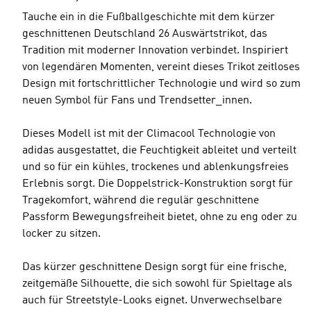
Tauche ein in die Fußballgeschichte mit dem kürzer
geschnittenen Deutschland 26 Auswärtstrikot, das
Tradition mit moderner Innovation verbindet. Inspiriert
von legendären Momenten, vereint dieses Trikot zeitloses
Design mit fortschrittlicher Technologie und wird so zum
neuen Symbol für Fans und Trendsetter_innen.
Dieses Modell ist mit der Climacool Technologie von
adidas ausgestattet, die Feuchtigkeit ableitet und verteilt
und so für ein kühles, trockenes und ablenkungsfreies
Erlebnis sorgt. Die Doppelstrick-Konstruktion sorgt für
Tragekomfort, während die regulär geschnittene
Passform Bewegungsfreiheit bietet, ohne zu eng oder zu
locker zu sitzen.
Das kürzer geschnittene Design sorgt für eine frische,
zeitgemäße Silhouette, die sich sowohl für Spieltage als
auch für Streetstyle-Looks eignet. Unverwechselbare