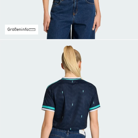
Größeninfo