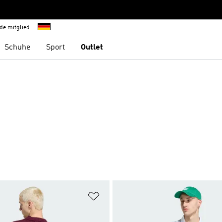
de mitglied
Schuhe
Sport
Outlet
te hinzufügen
Zur Wunschliste hinzufügen