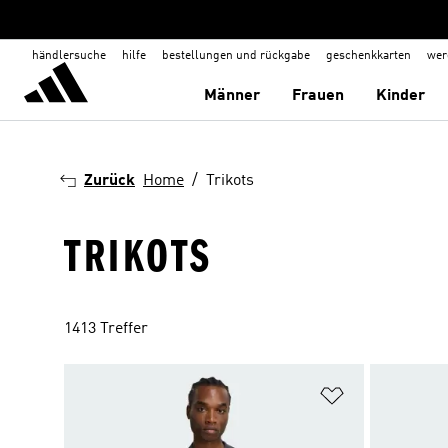
händlersuche
hilfe
bestellungen und rückgabe
geschenkkarten
wer
Männer
Frauen
Kinder
Zurück
Home
Trikots
TRIKOTS
1413 Treffer
Zur Wunschlis