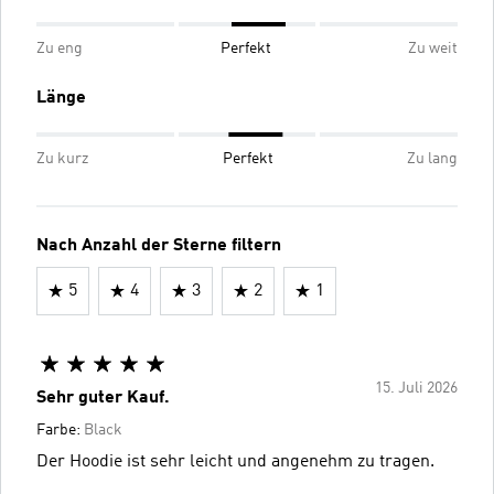
Zu eng
Perfekt
Zu weit
Länge
Zu kurz
Perfekt
Zu lang
Nach Anzahl der Sterne filtern
5
4
3
2
1
15. Juli 2026
Sehr guter Kauf.
Farbe:
Black
Der Hoodie ist sehr leicht und angenehm zu tragen.