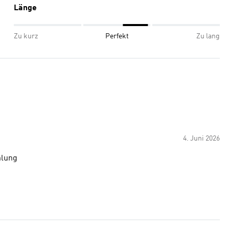
Länge
Zu kurz
Perfekt
Zu lang
4. Juni 2026
hlung