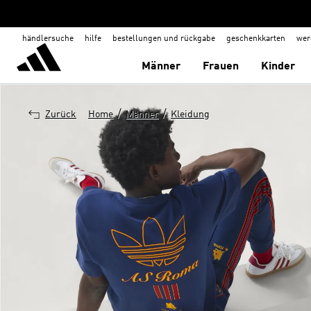
händlersuche
hilfe
bestellungen und rückgabe
geschenkkarten
wer
Männer
Frauen
Kinder
/
/
Zurück
Home
Männer
Kleidung