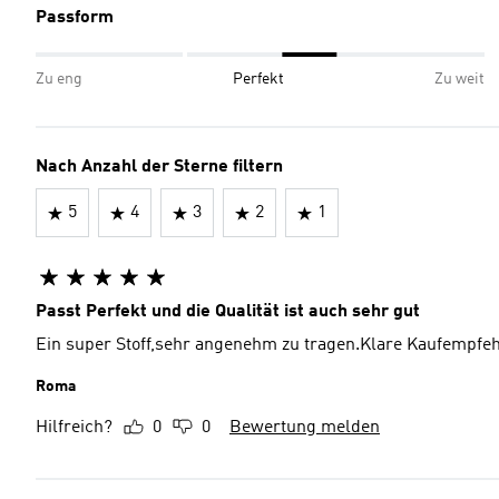
Passform
Zu eng
Perfekt
Zu weit
Nach Anzahl der Sterne filtern
5
4
3
2
1
Passt Perfekt und die Qualität ist auch sehr gut
Ein super Stoff,sehr angenehm zu tragen.Klare Kaufempfe
Roma
Hilfreich?
0
0
Bewertung melden