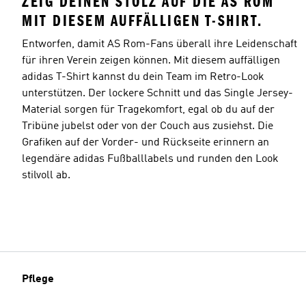
ZEIG DEINEN STOLZ AUF DIE AS ROM
MIT DIESEM AUFFÄLLIGEN T-SHIRT.
Entworfen, damit AS Rom-Fans überall ihre Leidenschaft
für ihren Verein zeigen können. Mit diesem auffälligen
adidas T-Shirt kannst du dein Team im Retro-Look
unterstützen. Der lockere Schnitt und das Single Jersey-
Material sorgen für Tragekomfort, egal ob du auf der
Tribüne jubelst oder von der Couch aus zusiehst. Die
Grafiken auf der Vorder- und Rückseite erinnern an
legendäre adidas Fußballlabels und runden den Look
stilvoll ab.
Pflege