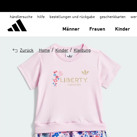
händlersuche
hilfe
bestellungen und rückgabe
geschenkkarten
wer
Männer
Frauen
Kinder
/
/
Zurück
Home
Kinder
Kleidung