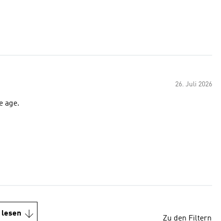
26. Juli 2026
e age.
 lesen
Zu den Filtern