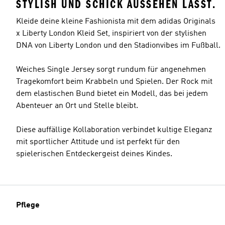
STYLISH UND SCHICK AUSSEHEN LÄSST.
Kleide deine kleine Fashionista mit dem adidas Originals
x Liberty London Kleid Set, inspiriert von der stylishen
DNA von Liberty London und den Stadionvibes im Fußball.
Weiches Single Jersey sorgt rundum für angenehmen
Tragekomfort beim Krabbeln und Spielen. Der Rock mit
dem elastischen Bund bietet ein Modell, das bei jedem
Abenteuer an Ort und Stelle bleibt.
Diese auffällige Kollaboration verbindet kultige Eleganz
mit sportlicher Attitude und ist perfekt für den
spielerischen Entdeckergeist deines Kindes.
Pflege