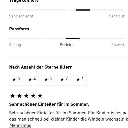
Tragekomfort
Sehr schlecht
Sehr gut
Passform
Zu eng
Perfekt
Zu weit
Nach Anzahl der Sterne filtern
5
4
3
2
1
Sehr schöner Einteiler für im Sommer.
Sehr schöner Einteiler für im Sommer. Für Kinder ist es p
das man schnell bei kleiner Kinder die Windeln wechseln 
Mehr Infos