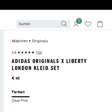
1
Mädchen • Originals
4.8
(14)
ADIDAS ORIGINALS X LIBERTY
LONDON KLEID SET
Preis
€ 40
Farben
Clear Pink