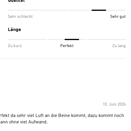
Qualität
Sehr schlecht
Sehr gut
Länge
Zu kurz
Perfekt
Zu lang
10. Juni 2026
erfekt da sehr viel Luft an die Beine kommt, dazu kommt noch
kann ohne viel Aufwand.